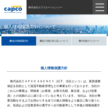
株式会社カプコエージェンシー
個人情報保護方針について
個人情報保護方針
個人情報の取り扱いについて
申請書ダウンロード
個人情報保護方針
株式会社ＣＡＰＣＯ ＡＧＥＮＣＹ（以下、当社という）は、家賃債務
保証を目的として賃貸不動産管理などの事業を行っております。当社の
これらの事業は、関係者（お客様、お取引先様、株主様、および従業
員）との信頼の上に成り立っていると考えています。 当社は、当社が事
業活動をする上でお預かりする全ての個人情報をより厳正に取り扱うた
め、役員および従業員等が遵守すべき行動基準として本個人情報保護方