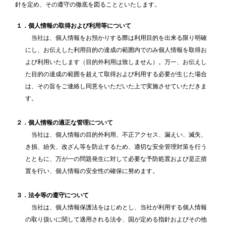
針を定め、その遵守の徹底を図ることといたします。
１．個人情報の取得および利用等について
当社は、個人情報をお預かりする際は利用目的を出来る限り明確
にし、お伝えした利用目的の達成の範囲内でのみ個人情報を取得お
よび利用いたします（目的外利用は致しません）。万一、お伝えし
た目的の達成の範囲を超えて取得および利用する必要が生じた場合
は、その旨をご連絡し同意をいただいた上で実施させていただきま
す。
２．個人情報の適正な管理について
当社は、個人情報の目的外利用、不正アクセス、漏えい、滅失、
き損、紛失、改ざん等を防止するため、適切な安全管理対策を行う
とともに、万が一の問題発生に対して必要な予防処置および是正措
置を行い、個人情報の安全性の確保に努めます。
３．法令等の遵守について
当社は、個人情報保護法をはじめとし、当社が利用する個人情報
の取り扱いに関して適用される法令、国が定める指針およびその他