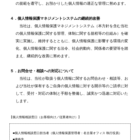
の規範を遵守し、お預かりした個人情報の適正な管理に努めます。
４．個人情報保護マネジメントシステムの継続的改善
当社は、個人情報保護マネジメントシステム（本方針を含む当社
の個人情報保護に関する管理、体制に関する規程等の仕組み）を確
実に実施し、維持するとともに、個人情報保護に影響する環境の変
化、個人情報保護に関する法令、社会的動向、関係者の要望等を踏
まえ、継続的な改善に努めます。
５．お問合せ・相談への対応について
当社は、当社が取扱う個人情報に関するお問合わせ・相談等、お
よび当社が保有するご自身の個人情報に対する開示等のご請求に対
して、受付・対応の体制と手順を整備し、誠実かつ迅速に対応いた
します。
【個人情報相談窓口（お客様向け／従業者向け）】
■個人情報相談窓口担当者（個人情報保護管理者：名古屋オフィス 執行役員）
■連絡先