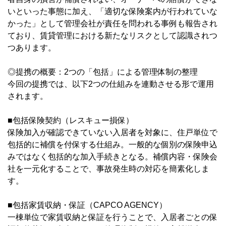
いといった事態に加え、「適切な保険案内が行われていな
かった」として管理会社が責任を問われる事例も報告され
ており、賃貸管理における新たなリスクとして認識されつ
つあります。
◎
提携の概要：2つの「包括」による管理体制の整理
今回の提携では、以下2つの仕組みを連動させる形で運用
されます。
■包括保険契約（レスキュー損保）
保険加入が確認できていない入居者を対象に、住戸単位で
包括的に補償を付保する仕組み。一般的な個別の保険申込
みではなく包括的な加入手続きとなる。補償内容・保険会
社を一元化することで、事故発生時の対応を簡素化しま
す。
■包括家賃収納・保証（CAPCO AGENCY）
一棟単位で家賃収納と保証を行うことで、入居者ごとの保