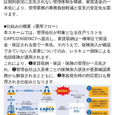
証契約状況に左右されない管理体制を構築。家賃送金の一
本化により、管理業務の事務負担軽減と収支の安定化を図
ります。
■仕組みの概要（運用フロー）
本スキームでは、管理会社が対象となる住戸リストを
CAPCO AGENCYへ提出し、家賃収納は一棟単位で前送
金・保証される形で一本化。そのうえで、保険加入が確認
できていない入居者についてのみ、レスキュー損保による
包括保険が適用されます。
これにより、❶家賃収納・保証・保険の管理が一元化さ
れ、❷管理会社は入居者ごとの保険加入状況や更新確認業
務から解放されるとともに、❸事故発生時の対応窓口も整
理される仕組みとなります。