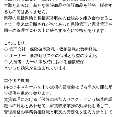
本取り組みは、新たな保険商品や保証商品を開発・販売す
るものではありません。
既存の包括保険と包括家賃収納の仕組みを組み合わせるこ
とで、従来は分断されがちであった保険管理と家賃管理を
同一の管理プロセス上に統合する点に特徴があります。
これにより、
◇ 管理会社：保険確認業務・収納業務の負担軽減
◇ オーナー：事故時リスクの低減と収益の安定化
◇ 入居者：万一の事故時における補償確保
といった効果が見込まれています。
◎
今後の展開
両社は本スキームを中小規模の管理会社でも導入可能な形
で提供を進めて参ります。
賃貸管理における「保険の未加入リスク」という構造的課
題への対応とあわせて、家賃収納業務の効率化を通じて、
管理業務の事務負担軽減と収支の安定化を図る方針として